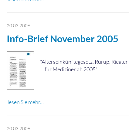
20.03.2006
Info-Brief November 2005
"Alterseinkünftegesetz, Rürup, Riester
... für Mediziner ab 2005"
lesen Sie mehr...
20.03.2006