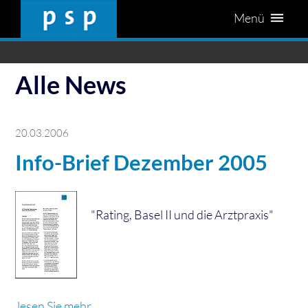
Menü
Alle News
20.03.2006
Info-Brief Dezember 2005
"Rating, Basel II und die Arztpraxis"
lesen Sie mehr...