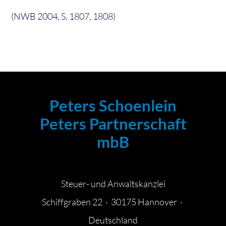
(NWB 2004, S. 1807, 1808)
Peters Schoenlein
Peters Partnerschaft
mbB
Steuer- und Anwaltskanzlei
Schiffgraben 22 · 30175 Hannover ·
Deutschland