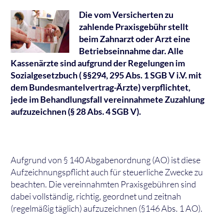
Die vom Versicherten zu
zahlende Praxisgebühr stellt
beim Zahnarzt oder Arzt eine
Betriebseinnahme dar. Alle
Kassenärzte sind aufgrund der Regelungen im
Sozialgesetzbuch ( §§294, 295 Abs. 1 SGB V i.V. mit
dem Bundesmantelvertrag-Ärzte) verpflichtet,
jede im Behandlungsfall vereinnahmete Zuzahlung
aufzuzeichnen (§ 28 Abs. 4 SGB V).
Aufgrund von § 140 Abgabenordnung (AO) ist diese
Aufzeichnungspflicht auch für steuerliche Zwecke zu
beachten. Die vereinnahmten Praxisgebühren sind
dabei vollständig, richtig, geordnet und zeitnah
(regelmäßig täglich) aufzuzeichnen (§146 Abs. 1 AO).