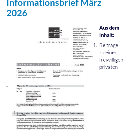
Informationsbrief März
2026
Aus dem
Inhalt:
Beiträge
zu einer
freiwilligen
privaten