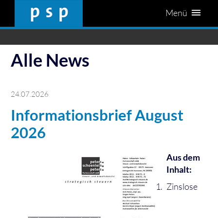
Menü
Alle News
24.07.2026
Informationsbrief August
2026
Aus dem
Inhalt:
Zinslose