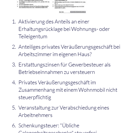
Aktivierung des Anteils an einer
Erhaltungsrücklage bei Wohnungs- oder
Teileigentum
Anteiliges privates Veräußerungsgeschäft bei
Arbeitszimmer im eigenen Haus?
Erstattungszinsen für Gewerbesteuer als
Betriebseinnahmen zu versteuern
Privates Veräußerungsgeschäft im
Zusammenhang mit einem Wohnmobil nicht
steuerpflichtig
Veranstaltung zur Verabschiedung eines
Arbeitnehmers
Schenkungsteuer: "Übliche
Gelegenheitsgeschenke" steuerfrei