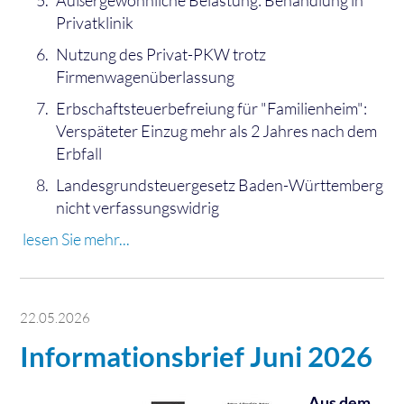
Außergewöhnliche Belastung: Behandlung in
Privatklinik
Nutzung des Privat-PKW trotz
Firmenwagenüberlassung
Erbschaftsteuerbefreiung für "Familienheim":
Verspäteter Einzug mehr als 2 Jahres nach dem
Erbfall
Landesgrundsteuergesetz Baden-Württemberg
nicht verfassungswidrig
lesen Sie mehr...
22.05.2026
Informationsbrief Juni 2026
Aus dem