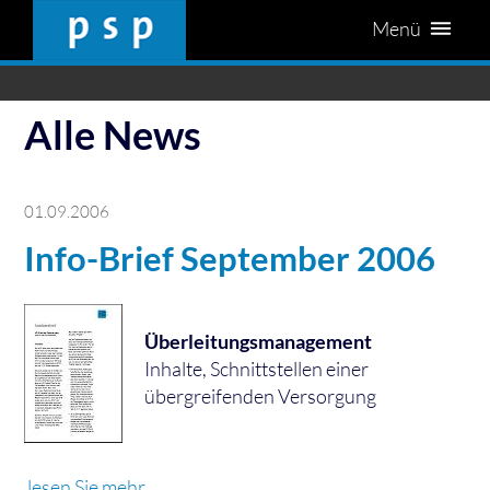
Menü
Alle News
01.09.2006
Info-Brief September 2006
Überleitungsmanagement
Inhalte, Schnittstellen einer
übergreifenden Versorgung
lesen Sie mehr...