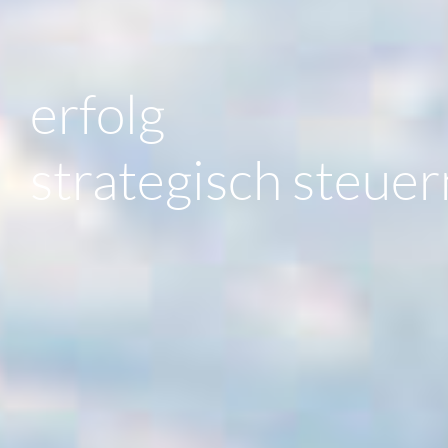
erfolg
strategisch steuer