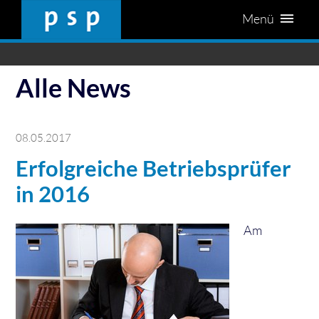
Menü
Alle News
08.05.2017
Erfolgreiche Betriebsprüfer
in 2016
Am