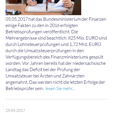
05.05.2017 hat das Bundesministerium der Finanzen
einige Fakten zu den in 2016 erfolgten
Betriebsprüfungen veröffentlicht. Die
Mehrergebnisse sind beachtlich: 825 Mio. EURO sind
durch Lohnsteuerprüfungen und 1,72 Mrd. EURO
durch die Umsatzsteuerprüfungen in den
Verfügungsbereich des Finanzministeriums gespült
worden. Vor Jahren bereits hat der niedersächsische
Landtag das Defizit bei der Prüfung der
Umsatzsteuer bei Ärzten und Zahnärzten
angemahnt. Das werden nicht die letzten Erfolge der
Betriebsprüfer sein.
lesen Sie mehr...
28.04.2017