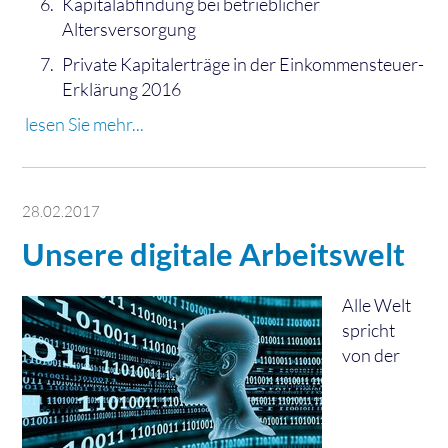
Kapitalabfindung bei betrieblicher
Altersversorgung
Private Kapitalerträge in der Einkommensteuer-
Erklärung 2016
lesen Sie mehr...
28.02.2017
Unsere digitale Arbeitswelt
Alle Welt
spricht
von der