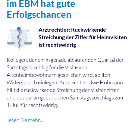
im EBM hat gute
Erfolgschancen
Arztrechtler: Rückwirkende
Streichung der Ziffer für Heimvisiten
ist rechtswidrig
Kollegen, denen im gerade ablaufenden Quartal der
Samstagszuschlag für die Visite von
Altenheimbewohnern gestrichen wird, sollten
Widerspruch einlegen. Arztrechtler Uwe Hohmann
hält die rückwirkende Streichung der Visitenziffer
und des daran gebundenen Samstagszuschlags zum
1. Juli für rechtswidrig.
lesen Sie mehr...