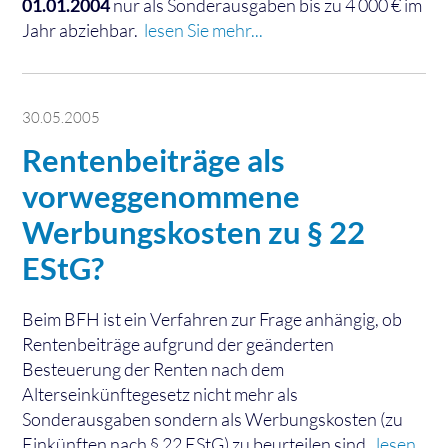
01.01.2004
nur als Sonderausgaben bis zu 4 000 € im
Jahr abziehbar.
lesen Sie mehr...
30.05.2005
Rentenbeiträge als
vorweggenommene
Werbungskosten zu § 22
EStG?
Beim BFH ist ein Verfahren zur Frage anhängig, ob
Rentenbeiträge aufgrund der geänderten
Besteuerung der Renten nach dem
Alterseinkünftegesetz nicht mehr als
Sonderausgaben sondern als Werbungskosten (zu
Einkünften nach § 22 EStG) zu beurteilen sind,
lesen