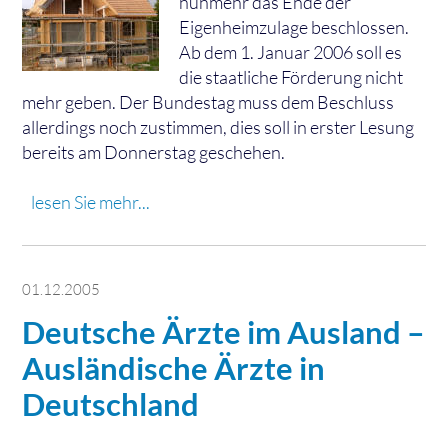
nunmehr das Ende der
Eigenheimzulage beschlossen.
Ab dem 1. Januar 2006 soll es
die staatliche Förderung nicht
mehr geben. Der Bundestag muss dem Beschluss
allerdings noch zustimmen, dies soll in erster Lesung
bereits am Donnerstag geschehen.
lesen Sie mehr...
01.12.2005
Deutsche Ärzte im Ausland –
Ausländische Ärzte in
Deutschland