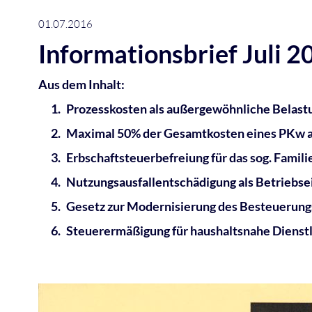
01.07.2016
Informationsbrief Juli 2
Aus dem Inhalt:
Prozesskosten als außergewöhnliche Belast
Maximal 50% der Gesamtkosten eines PKw al
Erbschaftsteuerbefreiung für das sog. Famil
Nutzungsausfallentschädigung als Betriebs
Gesetz zur Modernisierung des Besteuerung
Steuerermäßigung für haushaltsnahe Dienst