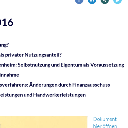
016
ung?
s privater Nutzungsanteil?
ienheim: Selbstnutzung und Eigentum als Voraussetzung
einnahme
sverfahrens: Änderungen durch Finanzausschuss
leistungen und Handwerkerleistungen
Dokument
hier öffnen