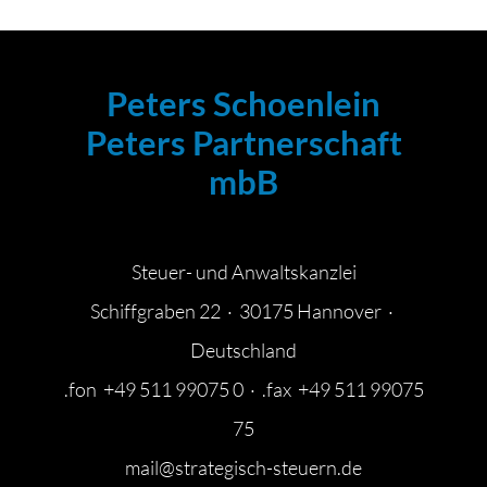
Peters Schoenlein
Peters Partnerschaft
mbB
Steuer- und Anwaltskanzlei
Schiffgraben 22 · 30175 Hannover ·
Deutschland
.fon +49 511 99075 0 · .fax +49 511 99075
75
mail@strategisch-steuern.de