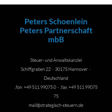
Peters Schoenlein
Peters Partnerschaft
mbB
Steuer- und Anwaltskanzlei
Schiffgraben 22 · 30175 Hannover ·
Deutschland
.fon +49 511 99075 0 · .fax +49 511 99075
75
mail@strategisch-steuern.de