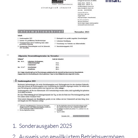
Inhalt:
Sonderausgaben 2025
Ausweis von gewillkürtem Betriebsvermögen