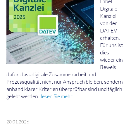
Label
Digitale
Kanzlei
von der
DATEV
erhalten.
Für uns ist
dies
wieder ein
Beweis
dafür, dass digitale Zusammenarbeit und
Prozessqualität nicht nur Anspruch bleiben, sondern
anhand klarer Kriterien überprüfbar sind und täglich
gelebt werden.
lesen Sie mehr...
20.01.2026