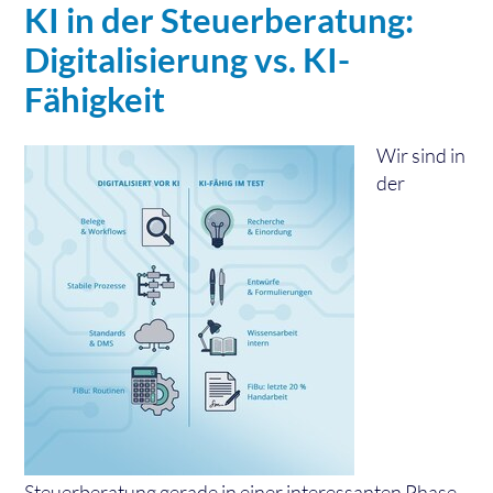
KI in der Steuerberatung:
Digitalisierung vs. KI-
Fähigkeit
Wir sind in
der
Steuerberatung gerade in einer interessanten Phase,