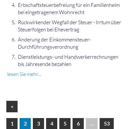
Erbschaftsteuerbefreiung für ein Familienheim
bei eingetragenem Wohnrecht
Rückwirkender Wegfall der Steuer - Irrtum über
Steuerfolgen bei Ehevertrag
Änderung der Einkommensteuer-
Durchführungsverordnung
Dienstleistungs- und Handwerkerrechnungen
bis Jahresende bezahlen
lesen Sie mehr...
<
1
2
3
4
5
6
...
53