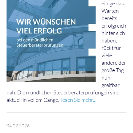
einige das
Warten
bereits
erfolgreich
hinter sich
haben,
rückt für
viele
andere der
große Tag
nun
greifbar
nah. Die mündlichen Steuerberaterprüfungen sind
aktuell in vollem Gange.
lesen Sie mehr...
04.02.2026