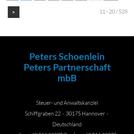
11 - 20 / 528
>
Peters Schoenlein
Peters Partnerschaft
mbB
Steuer- und Anwaltskanzlei
Schiffgraben 22 · 30175 Hannover ·
Deutschland