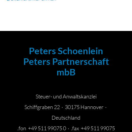
Peters Schoenlein
Peters Partnerschaft
mbB
Steuer- und Anwaltskanzlei
Schiffgraben 22 · 30175 Hannover ·
Deutschland
.fon +49 511 99075 0 · .fax +49 511 99075