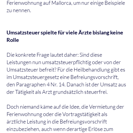
Ferienwohnung auf Mallorca, um nur einige Beispiele
zu nennen.
Umsatzsteuer spielte für viele Ärzte bislang keine
Rolle
Die konkrete Frage lautet daher: Sind diese
Leistungen nun umsatzsteuerpflichtig oder von der
Umsatzsteuer befreit? Für die Heilbehandlung gibt es
im Umsatzsteuergesetz eine Befreiungsvorschrift,
den Paragraphen 4 Nr. 14. Danach ist der Umsatz aus
der Tätigkeit als Arzt grundsätzlich steuerfrei.
Doch niemand käme auf die Idee, die Vermietung der
Ferienwohnung oder die Vortragstätigkeit als
ärztliche Leistung in die Befreiungsvorschrift
einzubeziehen, auch wenn derartige Erlöse zum