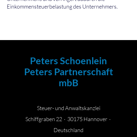
Einkommensteuerbelastung des Unternehmers.
Peters Schoenlein
Peters Partnerschaft
mbB
Steuer- und Anwaltskanzlei
Schiffgraben 22 · 30175 Hannover ·
Deutschland