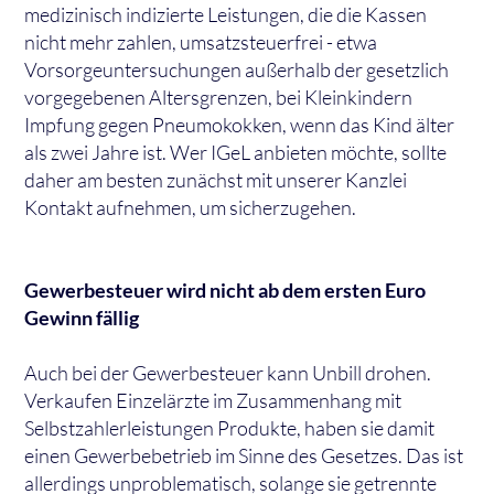
medizinisch indizierte Leistungen, die die Kassen
nicht mehr zahlen, umsatzsteuerfrei - etwa
Vorsorgeuntersuchungen außerhalb der gesetzlich
vorgegebenen Altersgrenzen, bei Kleinkindern
Impfung gegen Pneumokokken, wenn das Kind älter
als zwei Jahre ist. Wer IGeL anbieten möchte, sollte
daher am besten zunächst mit unserer Kanzlei
Kontakt aufnehmen, um sicherzugehen.
Gewerbesteuer wird nicht ab dem ersten Euro
Gewinn fällig
Auch bei der Gewerbesteuer kann Unbill drohen.
Verkaufen Einzelärzte im Zusammenhang mit
Selbstzahlerleistungen Produkte, haben sie damit
einen Gewerbebetrieb im Sinne des Gesetzes. Das ist
allerdings unproblematisch, solange sie getrennte