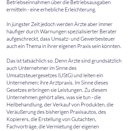
Betriebseinnahmen über die Betriebsausgaben
ermitteln - eine erhebliche Erleichterung.
In jüngster Zeit jedoch werden Ärzte aber immer
häufiger durch Warnungen spezialisierter Berater
aufgeschreckt, dass Umsatz- und Gewerbesteuer
auch ein Thema in ihrer eigenen Praxis sein könnten.
Das ist tatsächlich so. Denn Ärzte sind grundsätzlich
auch Unternehmer im Sinne des
Umsatzsteuergesetzes (UStG) und leiten ein
Unternehmen: ihre Arztpraxis. Im Sinne dieses
Gesetzes erbringen sie Leistungen. Zu diesem
Unternehmen gehört alles, was sie tun - die
Heilbehandlung, der Verkauf von Produkten, die
Veräußerung des bisherigen Praxisautos, des
Kopierers, die Erstellung von Gutachten,
Fachvorträge, die Vermietung der eigenen