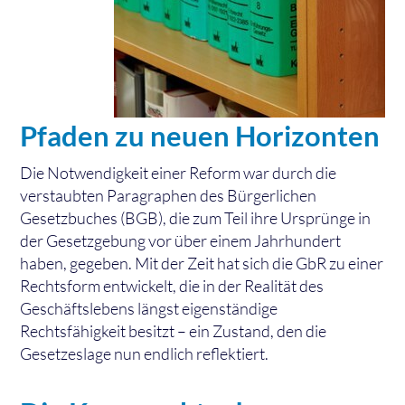
Pfaden zu neuen Horizonten
Die Notwendigkeit einer Reform war durch die
verstaubten Paragraphen des Bürgerlichen
Gesetzbuches (BGB), die zum Teil ihre Ursprünge in
der Gesetzgebung vor über einem Jahrhundert
haben, gegeben. Mit der Zeit hat sich die GbR zu einer
Rechtsform entwickelt, die in der Realität des
Geschäftslebens längst eigenständige
Rechtsfähigkeit besitzt – ein Zustand, den die
Gesetzeslage nun endlich reflektiert.