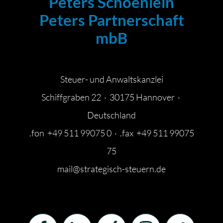
Peters Schoenlein
Peters Partnerschaft
mbB
Steuer- und Anwaltskanzlei
Schiffgraben 22 · 30175 Hannover ·
Deutschland
.fon +49 511 99075 0 · .fax +49 511 99075
75
mail@strategisch-steuern.de