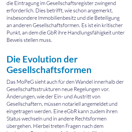
die Eintragung im Gesellschaftsregister zwingend
erforderlich. Dies betrifft, wie schon angemerkt,
insbesondere Immobilienbesitz und die Beteiligung
an anderen Gesellschaftsformen. Es ist ein kritischer
Punkt, an dem die GbR ihre Handlungsfähigkeit unter
Beweis stellen muss.
Die Evolution der
Gesellschaftsformen
Das MoPeG sieht auch für den Wandel innerhalb der
Gesellschaftsstrukturen neue Regelungen vor.
Änderungen, wie der Ein- und Austritt von
Gesellschaftern, müssen notariell angemeldet und
eingetragen werden. Eine eGbR kann zudem ihren
Status wechseln und in andere Rechtsformen
übergehen. Hierbei treten Fragen nach dem