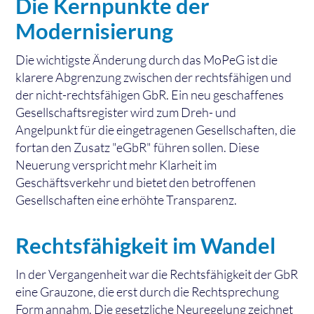
Die Kernpunkte der
Modernisierung
Die wichtigste Änderung durch das MoPeG ist die
klarere Abgrenzung zwischen der rechtsfähigen und
der nicht-rechtsfähigen GbR. Ein neu geschaffenes
Gesellschaftsregister wird zum Dreh- und
Angelpunkt für die eingetragenen Gesellschaften, die
fortan den Zusatz "eGbR" führen sollen. Diese
Neuerung verspricht mehr Klarheit im
Geschäftsverkehr und bietet den betroffenen
Gesellschaften eine erhöhte Transparenz.
Rechtsfähigkeit im Wandel
In der Vergangenheit war die Rechtsfähigkeit der GbR
eine Grauzone, die erst durch die Rechtsprechung
Form annahm. Die gesetzliche Neuregelung zeichnet