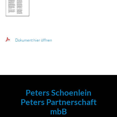
Dokument hier öffnen
Peters Schoenlein
Peters Partnerschaft
mbB