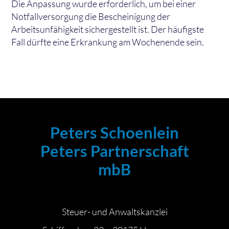
Die Anpassung wurde erforderlich, um bei einer
Notfallversorgung die Bescheinigung der
Arbeitsunfähigkeit sichergestellt ist. Der häufigste
Fall dürfte eine Erkrankung am Wochenende sein.
Peters Schoenlein
Peters Partnerschaft
mbB
Steuer- und Anwaltskanzlei