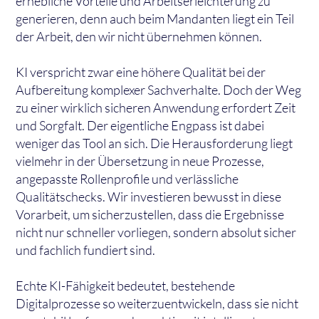
erhebliche Vorteile und Arbeitserleichterung zu
generieren, denn auch beim Mandanten liegt ein Teil
der Arbeit, den wir nicht übernehmen können.
KI verspricht zwar eine höhere Qualität bei der
Aufbereitung komplexer Sachverhalte. Doch der Weg
zu einer wirklich sicheren Anwendung erfordert Zeit
und Sorgfalt. Der eigentliche Engpass ist dabei
weniger das Tool an sich. Die Herausforderung liegt
vielmehr in der Übersetzung in neue Prozesse,
angepasste Rollenprofile und verlässliche
Qualitätschecks. Wir investieren bewusst in diese
Vorarbeit, um sicherzustellen, dass die Ergebnisse
nicht nur schneller vorliegen, sondern absolut sicher
und fachlich fundiert sind.
Echte KI-Fähigkeit bedeutet, bestehende
Digitalprozesse so weiterzuentwickeln, dass sie nicht