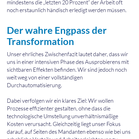
mindestens die „letzten 20 Prozent“ der Arbeit oft
noch erstaunlich händisch erledigt werden müssen.
Der wahre Engpass der
Transformation
Unser ehrliches Zwischenfazit lautet daher, dass wir
uns in einer intensiven Phase des Ausprobierens mit
sichtbaren Effekten befinden. Wir sind jedoch noch
weit weg von einer vollständigen
Durchautomatisierung.
Dabei verfolgen wir ein klares Ziel: Wir wollen
Prozesse effizienter gestalten, ohne dass die
technologische Umstellung unverhältnismäßige
Kosten verursacht. Gleichzeitig liegt unser Fokus
darauf, auf Seiten des Mandanten ebenso wie bei uns