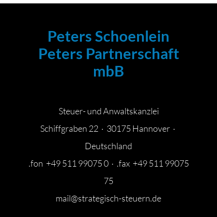
Peters Schoenlein
Peters Partnerschaft
mbB
Steuer- und Anwaltskanzlei
Schiffgraben 22 · 30175 Hannover ·
Deutschland
.fon +49 511 99075 0 · .fax +49 511 99075
75
mail@strategisch-steuern.de