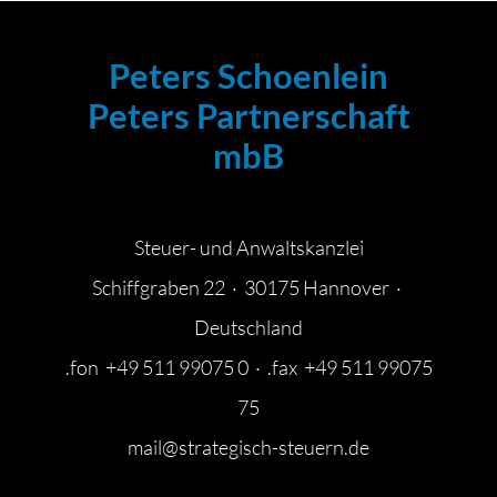
Peters Schoenlein
Peters Partnerschaft
mbB
Steuer- und Anwaltskanzlei
Schiffgraben 22 · 30175 Hannover ·
Deutschland
.fon +49 511 99075 0 · .fax +49 511 99075
75
mail@strategisch-steuern.de