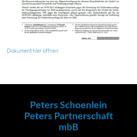
Dokument hier öffnen
Peters Schoenlein
Peters Partnerschaft
mbB