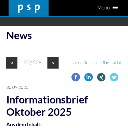
Menü
News
20 / 528
zurück
|
zur Übersicht
<
>
30.09.2025
Informationsbrief
Oktober 2025
Aus dem Inhalt: