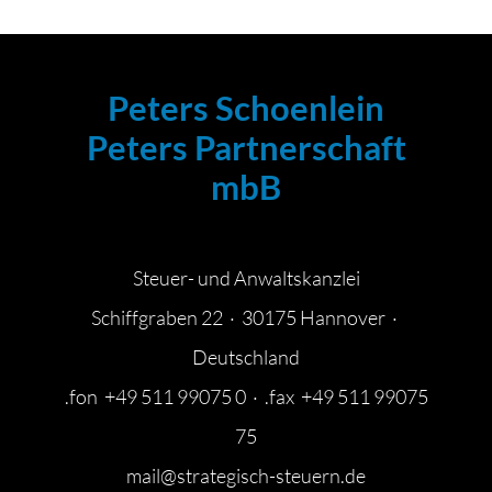
Peters Schoenlein
Peters Partnerschaft
mbB
Steuer- und Anwaltskanzlei
Schiffgraben 22 · 30175 Hannover ·
Deutschland
.fon +49 511 99075 0 · .fax +49 511 99075
75
mail@strategisch-steuern.de