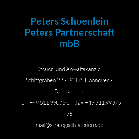
Peters Schoenlein
Peters Partnerschaft
mbB
Steuer- und Anwaltskanzlei
Schiffgraben 22 · 30175 Hannover ·
Deutschland
.fon +49 511 99075 0 · .fax +49 511 99075
75
mail@strategisch-steuern.de