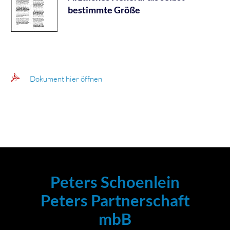
bestimmte Größe
Dokument hier öffnen
Peters Schoenlein
Peters Partnerschaft
mbB