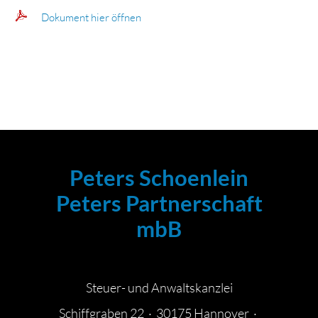
Dokument hier öffnen
Peters Schoenlein
Peters Partnerschaft
mbB
Steuer- und Anwaltskanzlei
Schiffgraben 22 · 30175 Hannover ·