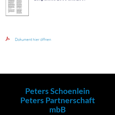
Dokument hier öffnen
Peters Schoenlein
Peters Partnerschaft
mbB